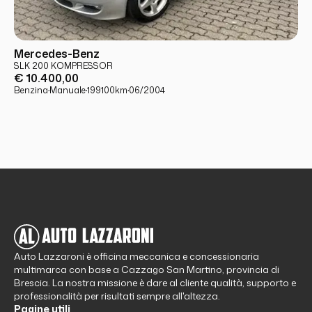
USATO
PRONTA CONSEGNA
Mercedes-Benz
SLK 200 KOMPRESSOR
€ 10.400,00
Benzina
·
Manuale
·
199100
km
·
06/2004
Auto Lazzaroni è officina meccanica e concessionaria
multimarca con base a Cazzago San Martino, provincia di
Brescia. La nostra missione è dare al cliente qualità, supporto e
professionalità per risultati sempre all'altezza.
Pagine utili