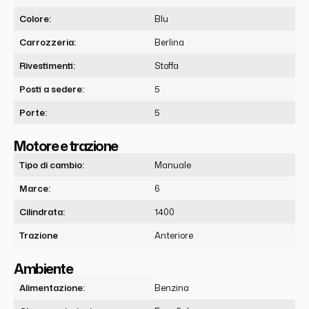
Colore:
Blu
Carrozzeria:
Berlina
Rivestimenti:
Stoffa
Posti a sedere:
5
Porte:
5
Motore e trazione
Tipo di cambio:
Manuale
Marce:
6
Cilindrata:
1400
Trazione
Anteriore
Ambiente
Alimentazione:
Benzina