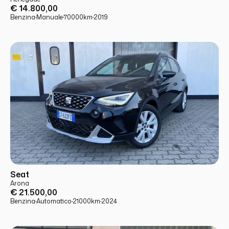
€ 14.800,00
Benzina
·
Manuale
·
70000
km
·
2019
USATO
PRONTA CONSEGNA
Seat
Arona
€ 21.500,00
Benzina
·
Automatico
·
21000
km
·
2024