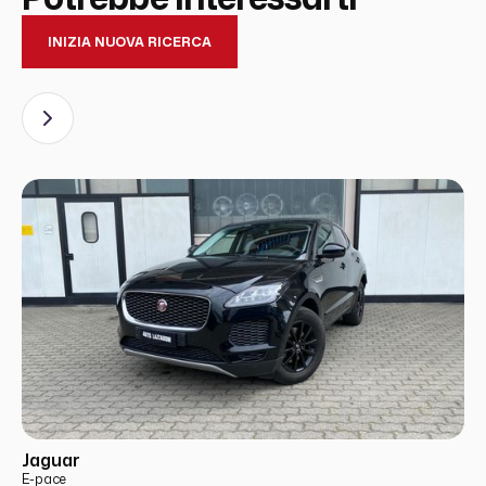
INIZIA NUOVA RICERCA
USATO
PRONTA CONSEGNA
Jaguar
E-pace