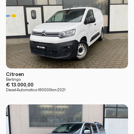
USATO
PRONTA CONSEGNA
Citroen
Berlingo
€ 13.000,00
Diesel
·
Automatico
·
180000
km
·
2021