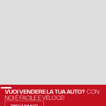
VUOI VENDERE LA TUA AUTO?
CON
NOI È FACILE E VELOCE!
VENDI LA TUA AUTO