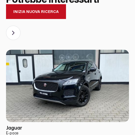
INIZIA NUOVA RICERCA
USATO
PRONTA CONSEGNA
Jaguar
E-pace