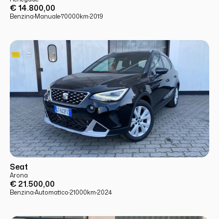
€ 14.800,00
Benzina
·
Manuale
·
70000
km
·
2019
USATO
PRONTA CONSEGNA
Seat
Arona
€ 21.500,00
Benzina
·
Automatico
·
21000
km
·
2024