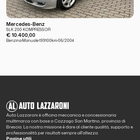
USATO
PRONTA CONSEGNA
Mercedes-Benz
SLK 200 KOMPRESSOR
€ 10.400,00
Benzina
·
Manuale
·
199100
km
·
06/2004
Auto Lazzaroni è officina meccanica e concessionaria
multimarca con base a Cazzago San Martino, provincia di
Brescia. La nostra missione è dare al cliente qualità, supporto e
professionalità per risultati sempre all'altezza.
Pagine utili