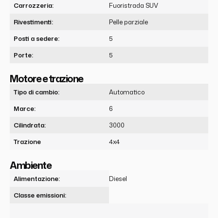
Carrozzeria:
Fuoristrada SUV
Rivestimenti:
Pelle parziale
Posti a sedere:
5
Porte:
5
Motore e trazione
Tipo di cambio:
Automatico
Marce:
6
Cilindrata:
3000
Trazione
4x4
Ambiente
Alimentazione:
Diesel
Classe emissioni: