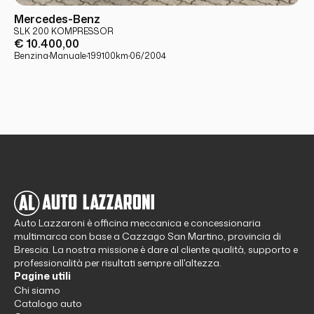
USATO
PRONTA CONSEGNA
Mercedes-Benz
SLK 200 KOMPRESSOR
€ 10.400,00
Benzina
·
Manuale
·
199100
km
·
06/2004
Auto Lazzaroni è officina meccanica e concessionaria
multimarca con base a Cazzago San Martino, provincia di
Brescia. La nostra missione è dare al cliente qualità, supporto e
professionalità per risultati sempre all'altezza.
Pagine utili
Chi siamo
Catalogo auto