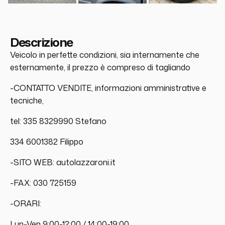
Descrizione
Veicolo in perfette condizioni, sia internamente che
esternamente, il prezzo è compreso di tagliando
-CONTATTO VENDITE, informazioni amministrative e
tecniche,
tel: 335 8329990 Stefano
334 6001382 Filippo
-SITO WEB: autolazzaroni.it
-FAX: 030 725159
-ORARI:
Lun-Ven 9:00-12:00 / 14:00-19:00