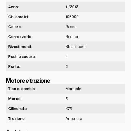
Anno:
11/2018
Chilometri:
105000
Colore:
Rosso
Carrozzeria:
Berlina
Rivestimenti:
Stoffa, nero
Posti a sedere:
4
Porte:
5
Motore e trazione
Tipo di cambio:
Manuale
Marce:
5
Cilindrata:
875
Trazione
Anteriore