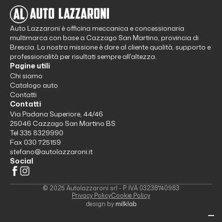
Auto Lazzaroni è officina meccanica e concessionaria
multimarca con base a Cazzago San Martino, provincia di
Brescia. La nostra missione è dare al cliente qualità, supporto e
professionalità per risultati sempre all'altezza.
Pagine utili
Chi siamo
Catalogo auto
Contatti
Contatti
Via Padana Superiore, 44/46
25046 Cazzago San Martino BS
Tel 335 8329990
Fax 030 725159
stefano@autolazzaroni.it
Social
© 2025 Autolazzaroni srl - P. IVA 03238740983
Privacy Policy
Cookie Policy
design by
milklab