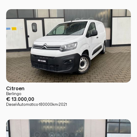
USATO
PRONTA CONSEGNA
Citroen
Berlingo
€ 13.000,00
Diesel
·
Automatico
·
180000
km
·
2021