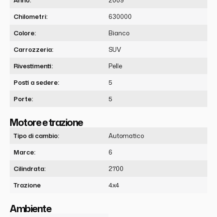
Chilometri:
630000
Colore:
Bianco
Carrozzeria:
SUV
Rivestimenti:
Pelle
Posti a sedere:
5
Porte:
5
Motore e trazione
Tipo di cambio:
Automatico
Marce:
6
Cilindrata:
2700
Trazione
4x4
Ambiente