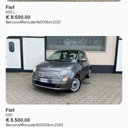
USATO
PRONTA CONSEGNA
Fiat
500 L
€ 9.500,00
Benzina
·
Manuale
·
115000
km
·
2021
USATO
PRONTA CONSEGNA
Fiat
500
€ 5.500,00
Benzina
·
Manuale
·
160000
km
·
2009