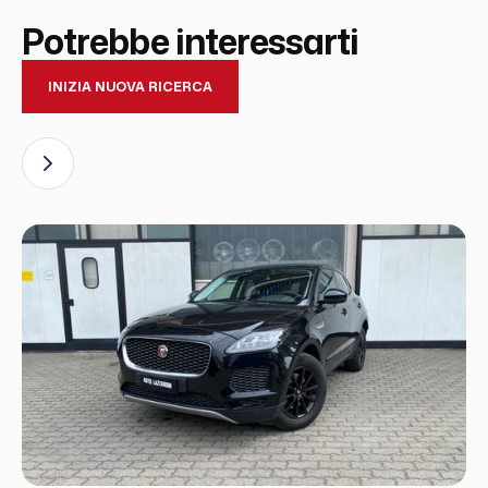
Potrebbe interessarti
INIZIA NUOVA RICERCA