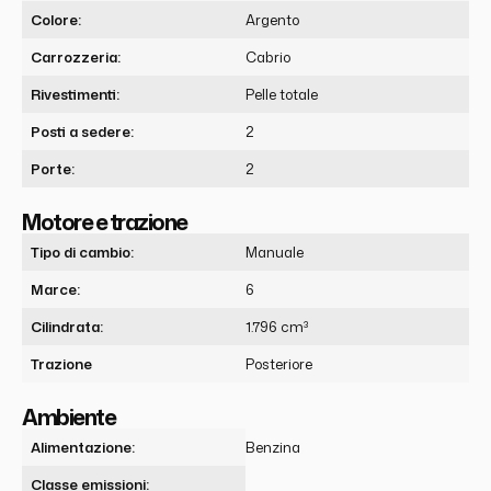
Colore:
Argento
Carrozzeria:
Cabrio
Rivestimenti:
Pelle totale
Posti a sedere:
2
Porte:
2
Motore e trazione
Tipo di cambio:
Manuale
Marce:
6
Cilindrata:
1.796 cm³
Trazione
Posteriore
Ambiente
Alimentazione:
Benzina
Classe emissioni: