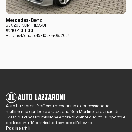
USATO
PRONTA CONSEGNA
Mercedes-Benz
SLK 200 KOMPRESSOR
€ 10.400,00
Benzina
·
Manuale
·
199100
km
·
06/2004
Auto Lazzaroni è officina meccanica e concessionaria
multimarca con base a Cazzago San Martino, provincia di
Brescia. La nostra missione è dare al cliente qualità, supporto e
professionalità per risultati sempre all'altezza.
Pagine utili