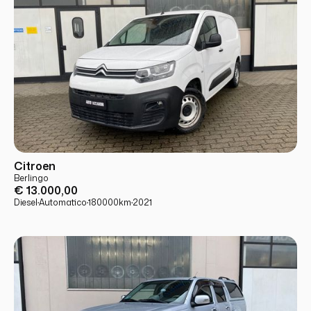
USATO
PRONTA CONSEGNA
Citroen
Berlingo
€ 13.000,00
Diesel
·
Automatico
·
180000
km
·
2021