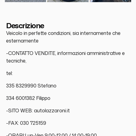
Descrizione
Veicolo in perfette condizioni, sia internamente che
esternamente
-CONTATTO VENDITE, informazioni amministrative e
tecniche,
tel:
335 8329990 Stefano
334 6001382 Filippo
-SITO WEB: autolazzaroni.it
-FAX: 030 725159
-ORARI:Lun-Ven 9:00-12:00 / 14:00-19:00