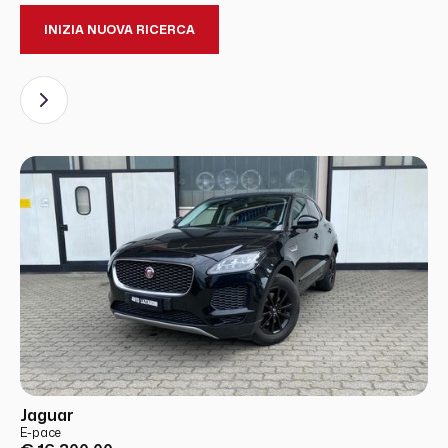
INIZIA NUOVA RICERCA
USATO
PRONTA CONSEGNA
Jaguar
E-pace